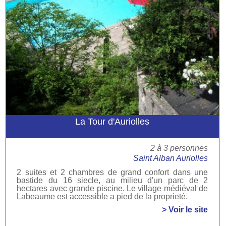
La Tour d'Auriolles
2 à 3 personnes
Saint Alban Auriolles
2 suites et 2 chambres de grand confort dans une
bastide du 16 siecle, au milieu d'un parc de 2
hectares avec grande piscine. Le village médiéval de
Labeaume est accessible a pied de la proprieté.
> Voir le site