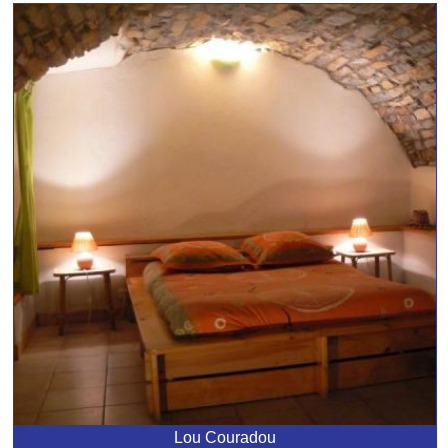
Lou Couradou