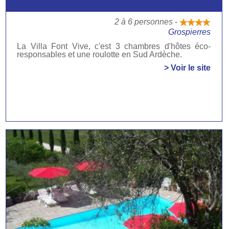
2 à 6 personnes -
Grospierres
La Villa Font Vive, c'est 3 chambres d'hôtes éco-
responsables et une roulotte en Sud Ardèche.
> Voir le site