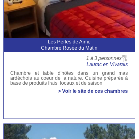
Les Perles de Aime
Chambre Rosée du Matin
1 à 3 personnes
Laurac en Vivarais
Chambre et table d'hôtes dans un grand mas
ardéchois au coeur de la nature. Cuisine préparée à
base de produits frais, locaux et de saison.
> Voir le site de ces chambres