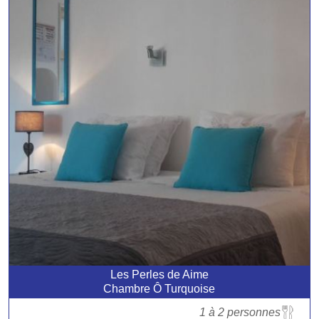
Les Perles de Aime
Chambre Ô Turquoise
1 à 2 personnes