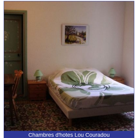
Chambres d'hotes Lou Couradou