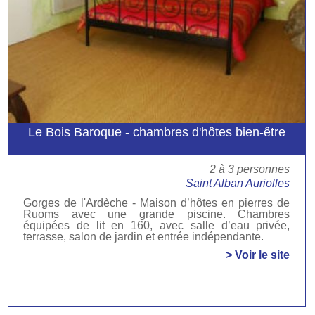
Le Bois Baroque - chambres d'hôtes bien-être
2 à 3 personnes
Saint Alban Auriolles
Gorges de l'Ardèche - Maison d’hôtes en pierres de
Ruoms avec une grande piscine. Chambres
équipées de lit en 160, avec salle d’eau privée,
terrasse, salon de jardin et entrée indépendante.
> Voir le site