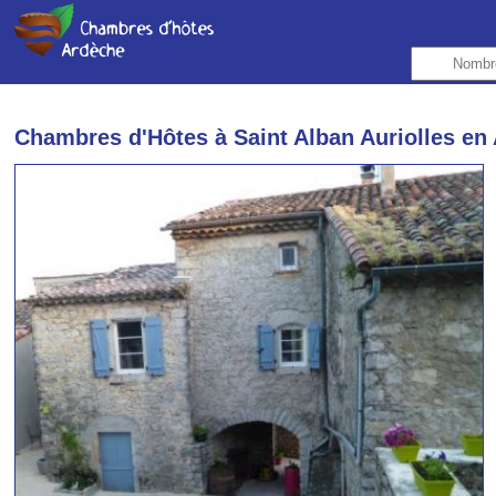
Chambres d'Hôtes à Saint Alban Auriolles en