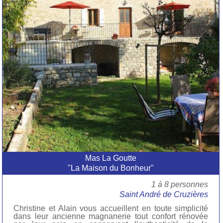
Mas La Goutte
"La Maison du Bonheur"
1 à 8 personnes
Saint André de Cruzières
Christine et Alain vous accueillent en toute simplicité
dans leur ancienne magnanerie tout confort rénovée