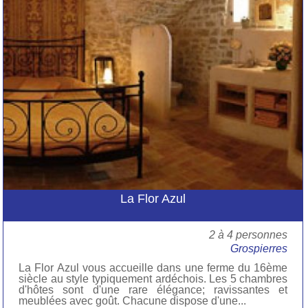
La Flor Azul
2 à 4 personnes
Grospierres
La Flor Azul vous accueille dans une ferme du 16ème
siècle au style typiquement ardéchois. Les 5 chambres
d'hôtes sont d'une rare élégance; ravissantes et
meublées avec goût. Chacune dispose d'une...