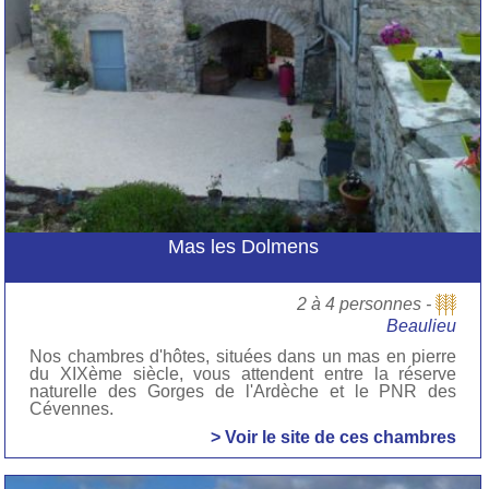
Mas les Dolmens
2 à 4 personnes -
Beaulieu
Nos chambres d'hôtes, situées dans un mas en pierre
du XIXème siècle, vous attendent entre la réserve
naturelle des Gorges de l'Ardèche et le PNR des
Cévennes.
> Voir le site de ces chambres