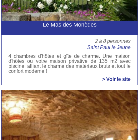
Le Mas des Monèdes
2 à 8 personnes
Saint Paul le Jeune
4 chambres d'hôtes et gîte de charme. Une maison
d'hôtes ou votre maison privative de 135 m2 avec
piscine, alliant le charme des matériaux bruts et tout le
confort moderne !
> Voir le site