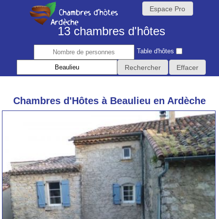
Espace Pro
13 chambres d'hôtes
Table d'hôtes
Chambres d'Hôtes à Beaulieu en Ardèche