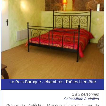
Le Bois Baroque - chambres d'hôtes bien-être
2 à 3 personnes
Saint Alban Auriolles
Gorges de l'Ardèche - Maison d’hôtes en pierres de