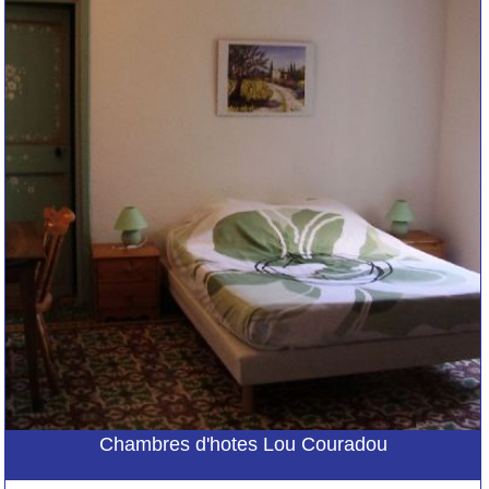
Chambres d'hotes Lou Couradou