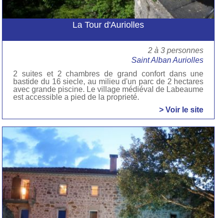
La Tour d'Auriolles
2 à 3 personnes
Saint Alban Auriolles
2 suites et 2 chambres de grand confort dans une
bastide du 16 siecle, au milieu d'un parc de 2 hectares
avec grande piscine. Le village médiéval de Labeaume
est accessible a pied de la proprieté.
> Voir le site