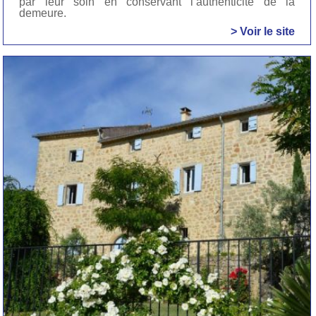
par leur soin en conservant l’authenticité de la
demeure.
> Voir le site