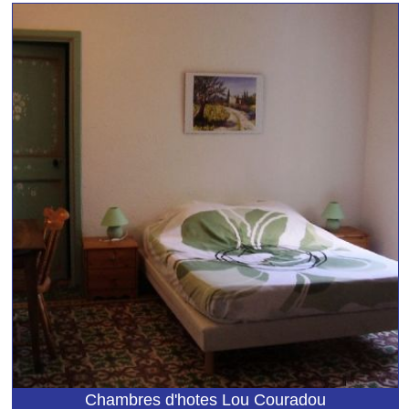
Chambres d'hotes Lou Couradou