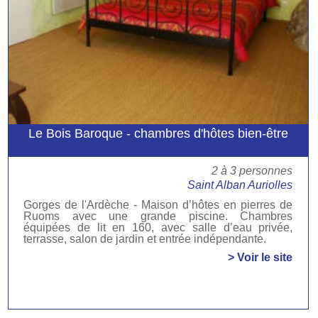
Le Bois Baroque - chambres d'hôtes bien-être
2 à 3 personnes
Saint Alban Auriolles
Gorges de l'Ardèche - Maison d’hôtes en pierres de
Ruoms avec une grande piscine. Chambres
équipées de lit en 160, avec salle d’eau privée,
terrasse, salon de jardin et entrée indépendante.
> Voir le site