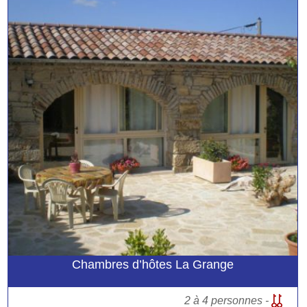
Chambres d’hôtes La Grange
2 à 4 personnes -