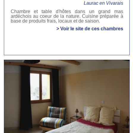
Laurac en Vivarais
Chambre et table d'hôtes dans un grand mas
ardéchois au coeur de la nature. Cuisine préparée à
base de produits frais, locaux et de saison.
> Voir le site de ces chambres