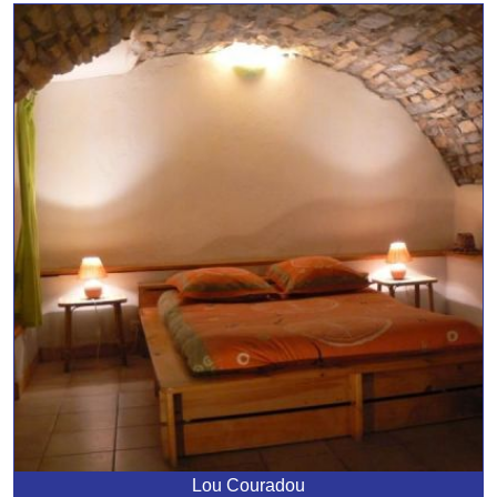
Lou Couradou