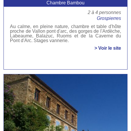
Chambre Bambou
2 à 4 personnes
Grospierres
Au calme, en pleine nature, chambre et table d'hôte
proche de Vallon pont d'arc, des gorges de l'Ardèche,
Labeaume, Balazuc, Ruoms et de la Caverne du
Pont d'Arc. Stages vannerie.
> Voir le site