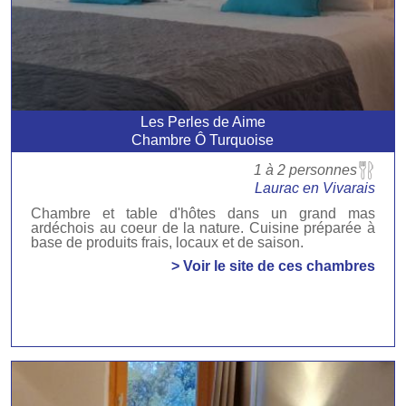
Les Perles de Aime
Chambre Ô Turquoise
1 à 2 personnes
Laurac en Vivarais
Chambre et table d'hôtes dans un grand mas
ardéchois au coeur de la nature. Cuisine préparée à
base de produits frais, locaux et de saison.
> Voir le site de ces chambres