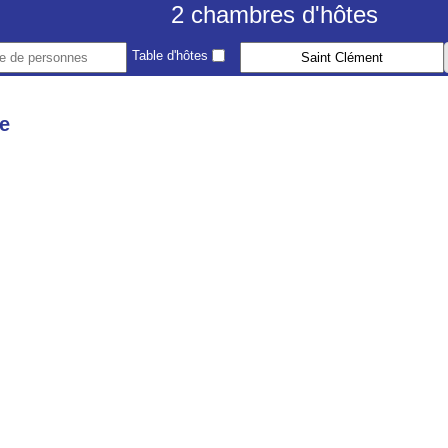
2 chambres d'hôtes
Table d'hôtes
he