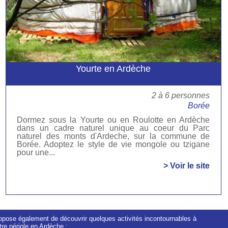
Yourte en Ardèche
2 à 6 personnes
Borée
Dormez sous la Yourte ou en Roulotte en Ardèche
dans un cadre naturel unique au coeur du Parc
naturel des monts d'Ardeche, sur la commune de
Borée. Adoptez le style de vie mongole ou tzigane
pour une...
> Voir le site
pose également de découvrir quelques activités incontournables à
tre périple en Ardèche :